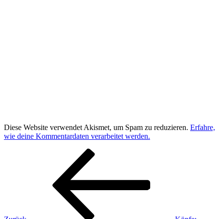
Diese Website verwendet Akismet, um Spam zu reduzieren.
Erfahre,
wie deine Kommentardaten verarbeitet werden.
Beitragsnavigation
Vorheriger
Beitrag