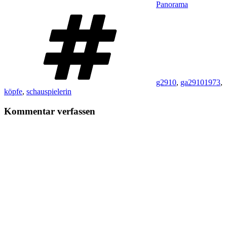
Panorama
Schlagwörter
g2910
,
ga29101973
,
köpfe
,
schauspielerin
Kommentar verfassen