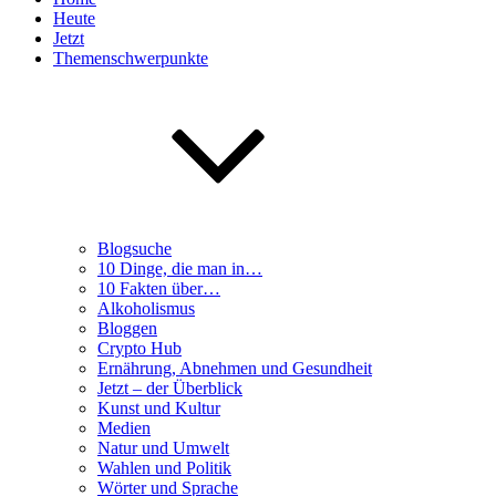
Heute
Jetzt
Themenschwerpunkte
Blogsuche
10 Dinge, die man in…
10 Fakten über…
Alkoholismus
Bloggen
Crypto Hub
Ernährung, Abnehmen und Gesundheit
Jetzt – der Überblick
Kunst und Kultur
Medien
Natur und Umwelt
Wahlen und Politik
Wörter und Sprache