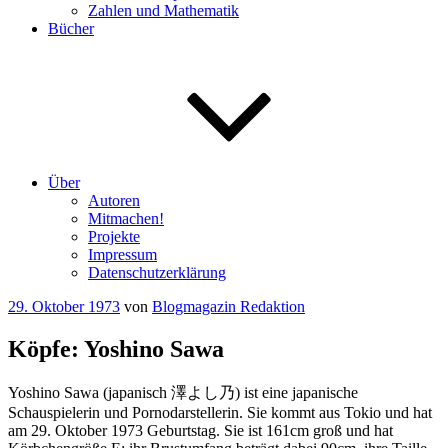
Zahlen und Mathematik
Bücher
Über
Autoren
Mitmachen!
Projekte
Impressum
Datenschutzerklärung
Veröffentlicht
29. Oktober 1973
von
Blogmagazin Redaktion
am
Köpfe: Yoshino Sawa
Yoshino Sawa (japanisch 澤よし乃) ist eine japanische
Schauspielerin und Pornodarstellerin. Sie kommt aus Tokio und hat
am 29. Oktober 1973 Geburtstag. Sie ist 161cm groß und hat