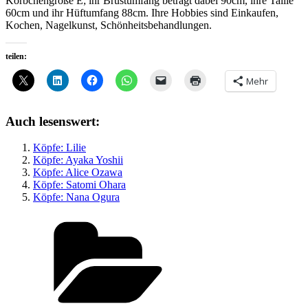
Körbchengröße E; ihr Brustumfang beträgt dabei 90cm, ihre Taille
60cm und ihr Hüftumfang 88cm. Ihre Hobbies sind Einkaufen,
Kochen, Nagelkunst, Schönheitsbehandlungen.
teilen:
Mehr
Auch lesenswert:
Köpfe: Lilie
Köpfe: Ayaka Yoshii
Köpfe: Alice Ozawa
Köpfe: Satomi Ohara
Köpfe: Nana Ogura
Kategorien