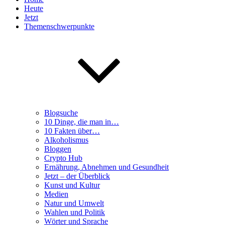
Heute
Jetzt
Themenschwerpunkte
Blogsuche
10 Dinge, die man in…
10 Fakten über…
Alkoholismus
Bloggen
Crypto Hub
Ernährung, Abnehmen und Gesundheit
Jetzt – der Überblick
Kunst und Kultur
Medien
Natur und Umwelt
Wahlen und Politik
Wörter und Sprache