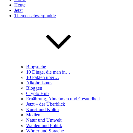
Heute
Jetzt
Themenschwerpunkte
Blogsuche
10 Dinge, die man in…
10 Fakten über…
Alkoholismus
Bloggen
Crypto Hub
Ernährung, Abnehmen und Gesundheit
Jetzt – der Überblick
Kunst und Kultur
Medien
Natur und Umwelt
Wahlen und Politik
Wörter und Sprache