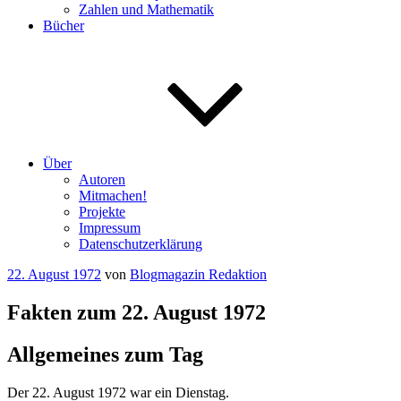
Zahlen und Mathematik
Bücher
Über
Autoren
Mitmachen!
Projekte
Impressum
Datenschutzerklärung
Veröffentlicht
22. August 1972
von
Blogmagazin Redaktion
am
Fakten zum 22. August 1972
Allgemeines zum Tag
Der 22. August 1972 war ein Dienstag.