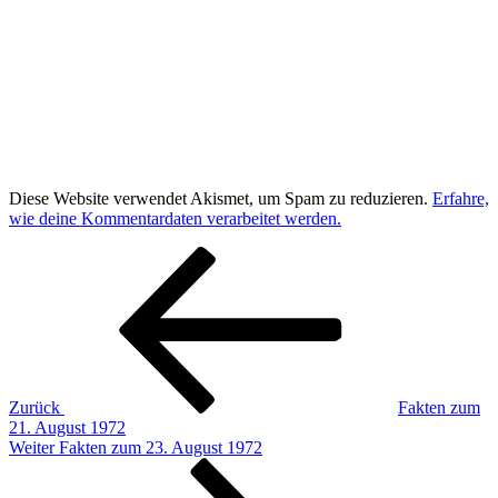
Diese Website verwendet Akismet, um Spam zu reduzieren.
Erfahre,
wie deine Kommentardaten verarbeitet werden.
Beitragsnavigation
Vorheriger
Beitrag
Zurück
Fakten zum
21. August 1972
Nächster
Weiter
Fakten zum 23. August 1972
Beitrag