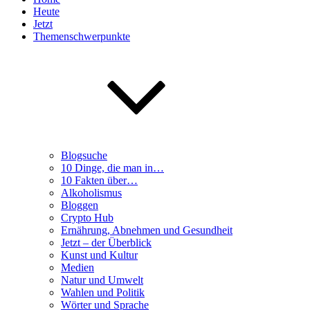
Heute
Jetzt
Themenschwerpunkte
Blogsuche
10 Dinge, die man in…
10 Fakten über…
Alkoholismus
Bloggen
Crypto Hub
Ernährung, Abnehmen und Gesundheit
Jetzt – der Überblick
Kunst und Kultur
Medien
Natur und Umwelt
Wahlen und Politik
Wörter und Sprache