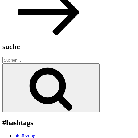
suche
Suche
nach:
Suchen
#hashtags
abkürzung