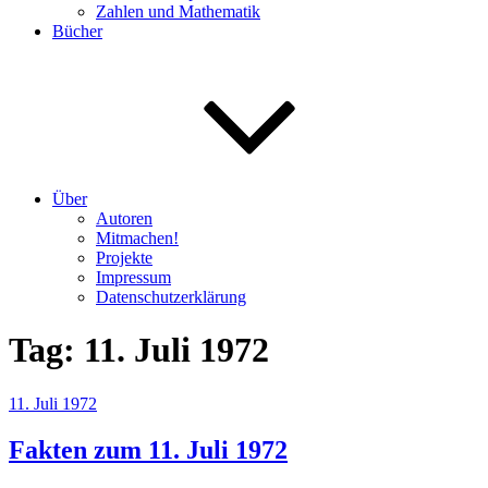
Zahlen und Mathematik
Bücher
Über
Autoren
Mitmachen!
Projekte
Impressum
Datenschutzerklärung
Tag:
11. Juli 1972
Veröffentlicht
11. Juli 1972
am
Fakten zum 11. Juli 1972