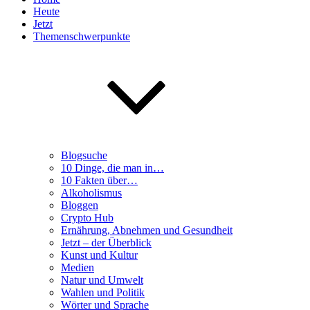
Heute
Jetzt
Themenschwerpunkte
Blogsuche
10 Dinge, die man in…
10 Fakten über…
Alkoholismus
Bloggen
Crypto Hub
Ernährung, Abnehmen und Gesundheit
Jetzt – der Überblick
Kunst und Kultur
Medien
Natur und Umwelt
Wahlen und Politik
Wörter und Sprache