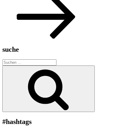
suche
Suche
nach:
Suchen
#hashtags