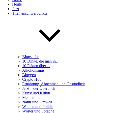
Heute
Jetzt
Themenschwerpunkte
Blogsuche
10 Dinge, die man in…
10 Fakten über…
Alkoholismus
Bloggen
Crypto Hub
Ernährung, Abnehmen und Gesundheit
Jetzt – der Überblick
Kunst und Kultur
Medien
Natur und Umwelt
Wahlen und Politik
Wörter und Sprache