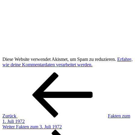
Diese Website verwendet Akismet, um Spam zu reduzieren.
Erfahre,
wie deine Kommentardaten verarbeitet werden.
Beitragsnavigation
Vorheriger
Beitrag
Zurück
Fakten zum
1. Juli 1972
Nächster
Weiter
Fakten zum 3. Juli 1972
Beitrag