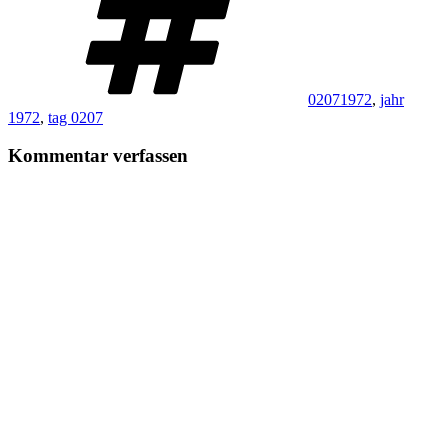
02071972
,
jahr
1972
,
tag 0207
Kommentar verfassen