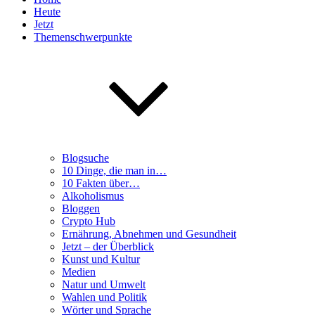
Heute
Jetzt
Themenschwerpunkte
Blogsuche
10 Dinge, die man in…
10 Fakten über…
Alkoholismus
Bloggen
Crypto Hub
Ernährung, Abnehmen und Gesundheit
Jetzt – der Überblick
Kunst und Kultur
Medien
Natur und Umwelt
Wahlen und Politik
Wörter und Sprache