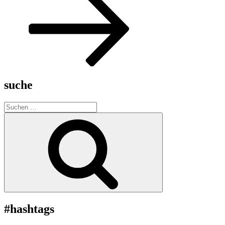
suche
Suche
nach:
Suchen
#hashtags