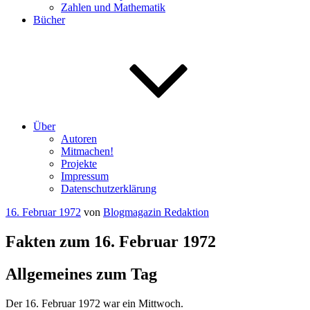
Zahlen und Mathematik
Bücher
Über
Autoren
Mitmachen!
Projekte
Impressum
Datenschutzerklärung
Veröffentlicht
16. Februar 1972
von
Blogmagazin Redaktion
am
Fakten zum 16. Februar 1972
Allgemeines zum Tag
Der 16. Februar 1972 war ein Mittwoch.